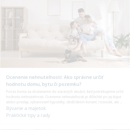
Ocenenie nehnuteľnosti: Ako správne určiť
hodnotu domu, bytu či pozemku?
Počas života sa dostaneme do viacerých situácií, keď potrebujeme určiť
hodnotu nehnuteľnosti. Ocenenie nehnuteľnosti je dôležité pri jej kúpe
alebo predaji, vybavovaní hypotéky, dedičskom konaní, rozvode, ale aj
pri uzatváraní poistenia.
Bývanie a majetok
Praktické tipy a rady