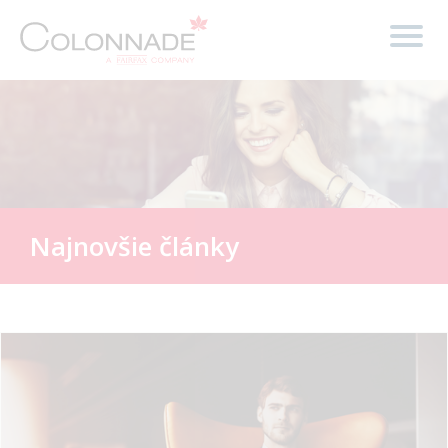
Najnovšie články