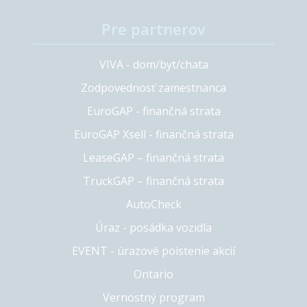
Pre partnerov
VIVA - dom/byt/chata
Zodpovednosť zamestnanca
EuroGAP - finančná strata
EuroGAP Xsell - finančná strata
LeaseGAP – finančná strata
TruckGAP – finančná strata
AutoCheck
Úraz - posádka vozidla
EVENT - úrazové poistenie akcií
Ontario
Vernostný program