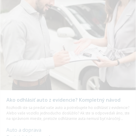
Ako odhlásiť auto z evidencie? Kompletný návod
Rozhodli ste sa predať vaše auto a potrebujete ho odhlásiť z evidencie?
Alebo vaše vozidlo jednoducho doslúžilo? Ak ste si odpovedali áno, ste
na správnom mieste, pretože odhlásenie auta nemusí byť náročný
proces v prípade, že poznáte presné postupy.
Auto a doprava