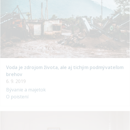
Voda je zdrojom života, ale aj tichým podmývateľom
brehov
6. 9. 2019
Bývanie a majetok
O poistení