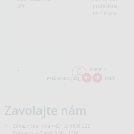
profesionálny prístup a
rýchle vybavenie.
Martin K.
PREDCHÁDZAJÚCI
ĎALŠÍ
Zavolajte
nám
Zákaznícka linka
+421 55 6826 222
Pondelok – Piatok 8:00 - 16:00