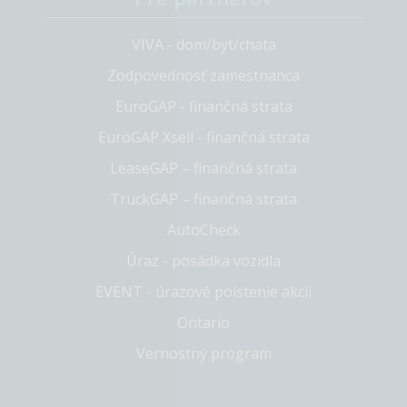
VIVA - dom/byt/chata
Zodpovednosť zamestnanca
EuroGAP - finančná strata
EuroGAP Xsell - finančná strata
LeaseGAP – finančná strata
TruckGAP – finančná strata
AutoCheck
Úraz - posádka vozidla
EVENT - úrazové poistenie akcií
Ontario
Vernostný program