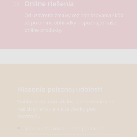
Online riešenia
03
Od uzavretia zmluvy cez nahlasovania škôd
až po online obhliadky – spoznajte naše
online produkty.
Hlásenie poistnej
udalosti
Nahláste poistnú udalosť prostredníctvom
našich stránok a majte všetko pod
kontrolou.
Jednoducho online už za pár minút