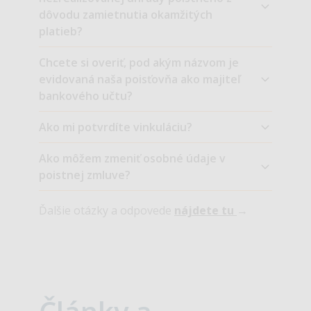
dôvodu zamietnutia okamžitých
platieb?
Chcete si overiť, pod akým názvom je
evidovaná naša poisťovňa ako majiteľ
bankového učtu?
Ako mi potvrdíte vinkuláciu?
Ako môžem zmeniť osobné údaje v
poistnej zmluve?
Ďalšie otázky a odpovede
nájdete tu