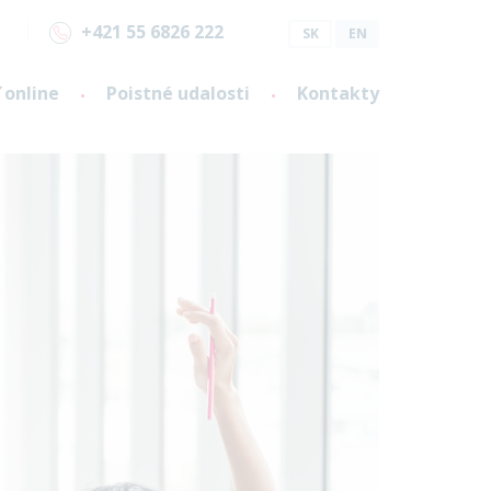
+421 55 6826 222
SK
EN
 online
Poistné udalosti
Kontakty