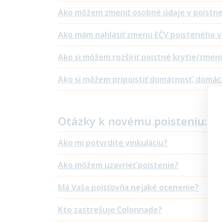
Ako môžem zmeniť osobné údaje v poistne
Ako mám nahlásiť zmenu EČV poisteného v
Ako si môžem rozšíriť poistné krytie/zmeni
Ako si môžem pripoistiť domácnosť, domáce 
Otázky k novému
poisteniu:
Ako mi potvrdíte vinkuláciu?
Ako môžem uzavrieť poistenie?
Má Vaša poisťovňa nejaké ocenenie?
Kto zastrešuje Colonnade?