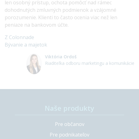
len osobný prístup, ochota pomôcť nad rámec
dohodnutých zmluvných podmienok a vzájomné
porozumenie. Klienti to často ocenia viac než len
peniaze na bankovom účte.
Z Colonnade
Bývanie a majetok
Viktória Ordoš
Riaditeľka odboru marketingu a komunikácie
Naše produkty
Pre občanov
Pre podnikateľov