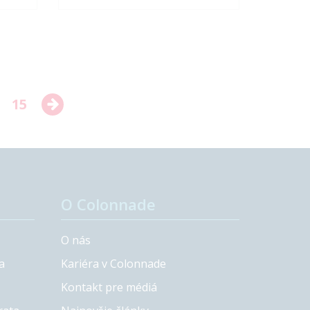
15
O Colonnade
O nás
a
Kariéra v Colonnade
Kontakt pre médiá