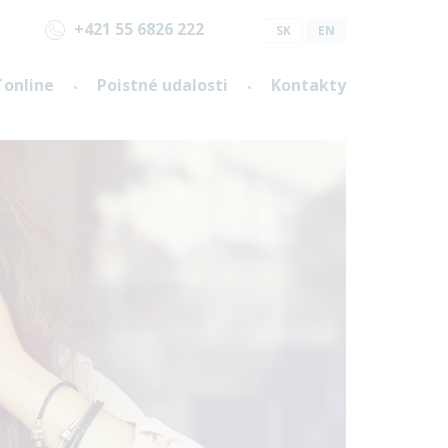
+421 55 6826 222
SK
EN
 online
Poistné udalosti
Kontakty