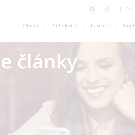
Občan
Podnikateľ
Partner
Kúpiť
e články