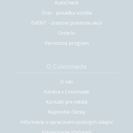
AutoCheck
Úraz - posádka vozidla
EVENT - úrazové poistenie akcií
Ontario
Vernostný program
O Colonnade
O nás
Kariéra v Colonnade
Kontakt pre médiá
Najnovšie články
Informácie o spracúvaní osobných údajov
Vybavovanie sťažností