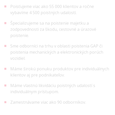
Poisťujeme viac ako 55 000 klientov a ročne
vybavíme 4 500 poistných udalostí.
Špecializujeme sa na poistenie majetku a
zodpovednosti za škodu, cestovné a úrazové
poistenie.
Sme odborníci na trhu v oblasti poistenia GAP či
poistenia mechanických a elektronických porúch
vozidiel.
Máme širokú ponuku produktov pre individuálnych
klientov aj pre podnikateľov.
Máme vlastnú likvidáciu poistných udalostí s
individuálnym prístupom.
Zamestnávame viac ako 90 odborníkov.