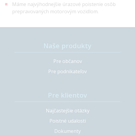
Máme najvýhodnejšie úrazové poistenie osôb
prepravovaných motorovým vozidlom.
Naše produkty
Pre občanov
Pre podnikateľov
Pre klientov
Najčastejšie otázky
Poistné udalosti
Dokumenty