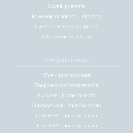
Slovník poistenia
Povolenie na inkaso – Aktivácia
Overenie dlžného poistného
Odstúpenie od zmluvy
Pre partnerov
VIVA - dom/byt/chata
Zodpovednosť zamestnanca
EuroGAP - finančná strata
EuroGAP Xsell - finančná strata
LeaseGAP – finančná strata
TruckGAP – finančná strata