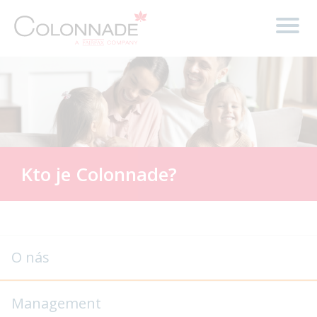
Kto je Colonnade?
O nás
Management