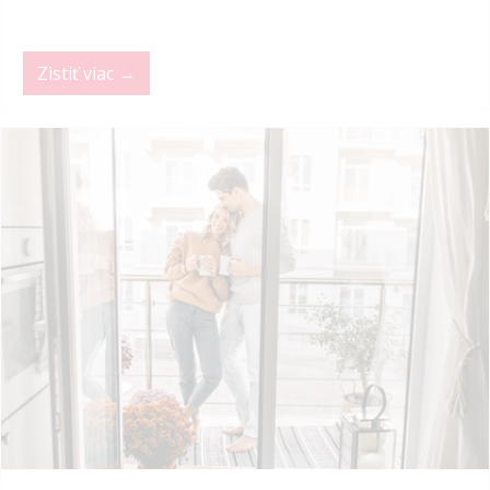
Zistiť viac →