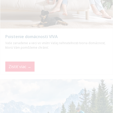
Poistenie domácnosti VIVA
Vaše zariadenie a veci vo vnútri Vašej nehnuteľnosti tvoria domácnosť,
ktorú Vám pomôžeme chrániť.
Zistiť viac →