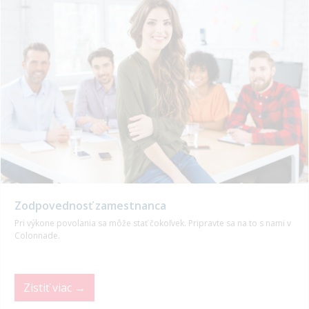
Zodpovednosť zamestnanca
Pri výkone povolania sa môže stať čokoľvek. Pripravte sa na to s nami v
Colonnade.
Zistiť viac →