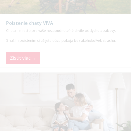
Poistenie chaty VIVA
Chata – miesto pre vaše nezabudnuteľné chvíle oddychu a zábavy.
S naším poistením si užijete oázu pokoja bez akéhokoľvek strachu.
Zistiť viac →