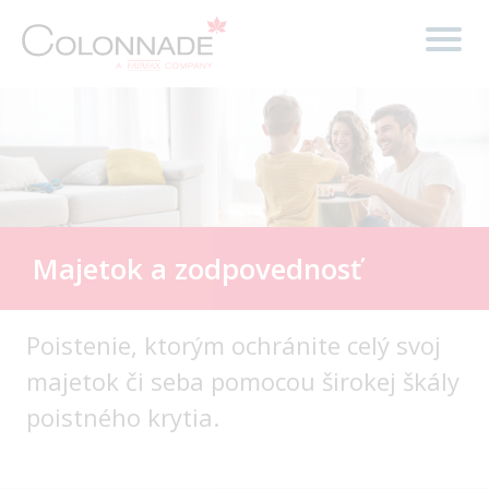
Majetok a zodpovednosť
Poistenie, ktorým ochránite celý svoj
majetok či seba pomocou širokej škály
poistného krytia.