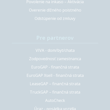
Povolenie na inkaso – Aktivácia
Overenie dlžného poistného
Odstúpenie od zmluvy
Pre partnerov
VIVA - dom/byt/chata
Zodpovednosť zamestnanca
EuroGAP - finančná strata
EuroGAP Xsell - finančná strata
LeaseGAP – finančná strata
TruckGAP – finančná strata
AutoCheck
Úraz - posádka vozidla