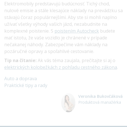
Elektromobily predstavujú budúcnosť. Tichý chod,
nulové emisie a stále klesajúce náklady na prevádzku sa
stávajú čoraz populárnejšími. Aby ste si mohli naplno
užívať všetky výhody vašich jázd, nezabudnite na
komplexné poistenie. S
poistením Autocheck
budete
mať istotu, že vaše vozidlo je chránené v prípade
nečakanej náhody. Zabezpečíme vám náklady na
pozáručné opravy a spoľahlivé cestovanie.
Tip na čítanie:
Ak vás téma zaujala, prečítajte si aj o
elektrických kolobežkách z pohľadu cestného zákona
.
Auto a doprava
Praktické tipy a rady
Veronika Bukovčáková
Produktová manažérka