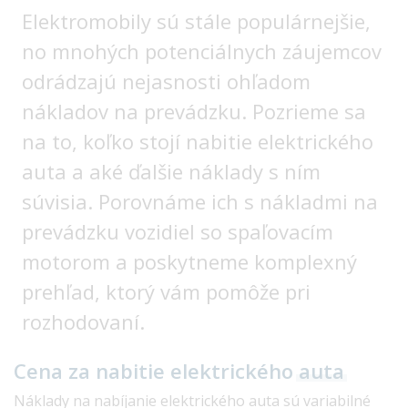
Elektromobily sú stále populárnejšie,
no mnohých potenciálnych záujemcov
odrádzajú nejasnosti ohľadom
nákladov na prevádzku. Pozrieme sa
na to, koľko stojí nabitie elektrického
auta a aké ďalšie náklady s ním
súvisia. Porovnáme ich s nákladmi na
prevádzku vozidiel so spaľovacím
motorom a poskytneme komplexný
prehľad, ktorý vám pomôže pri
rozhodovaní.
Cena za nabitie elektrického
auta
Náklady na nabíjanie elektrického auta sú variabilné