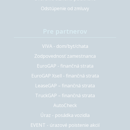
Odstúpenie od zmluvy
Pre partnerov
VIVA - dom/byt/chata
Zodpovednosť zamestnanca
EuroGAP - finančná strata
EuroGAP Xsell - finančná strata
LeaseGAP – finančná strata
TruckGAP – finančná strata
AutoCheck
Úraz - posádka vozidla
EVENT - úrazové poistenie akcií