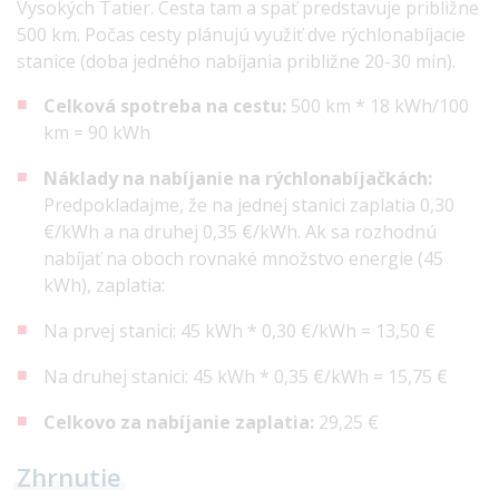
Vysokých Tatier. Cesta tam a späť predstavuje približne
500 km. Počas cesty plánujú využiť dve rýchlonabíjacie
stanice (doba jedného nabíjania približne 20-30 min).
Celková spotreba na cestu:
500 km * 18 kWh/100
km = 90 kWh
Náklady na nabíjanie na rýchlonabíjačkách:
Predpokladajme, že na jednej stanici zaplatia 0,30
€/kWh a na druhej 0,35 €/kWh. Ak sa rozhodnú
nabíjať na oboch rovnaké množstvo energie (45
kWh), zaplatia:
Na prvej stanici: 45 kWh * 0,30 €/kWh = 13,50 €
Na druhej stanici: 45 kWh * 0,35 €/kWh = 15,75 €
Celkovo za nabíjanie zaplatia:
29,25 €
Zhrnutie