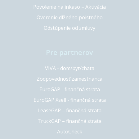
Povolenie na inkaso – Aktivácia
Overenie dlžného poistného
Odstúpenie od zmluvy
Pre partnerov
VIVA - dom/byt/chata
Zodpovednosť zamestnanca
EuroGAP - finančná strata
EuroGAP Xsell - finančná strata
LeaseGAP – finančná strata
TruckGAP – finančná strata
AutoCheck