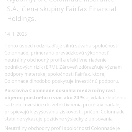
S.A., člena skupiny Fairfax Financial
Holdings.
14. 1. 2025
Tento úspech odzrkadľuje silnú súvahu spoločnosti
Colonnade, primeranú prevádzkovú výkonnosť,
neutrálny obchodný profil a efektívne riadenie
podnikových rizík (ERM). Zároveň zdôrazňuje význam
podpory materskej spoločnosti Fairfax, ktorej
Colonnade dlhodobo poskytuje investičnú podporu.
Poisťovňa Colonnade dosiahla medziročný rast
objemu poistného o viac ako 20 %
aj vďaka zlepšeniu
sadzieb. Investície do zefektívnenia procesov naďalej
prispievajú k zvyšovaniu ziskovosti, pričom Colonnade
stabilne vykazuje pozitívne výsledky z upisovania.
Neutrálny obchodný profil spoločnosti Colonnade je