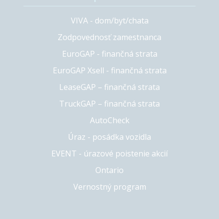
VIVA - dom/byt/chata
Zodpovednosť zamestnanca
EuroGAP - finančná strata
EuroGAP Xsell - finančná strata
LeaseGAP – finančná strata
TruckGAP – finančná strata
AutoCheck
Úraz - posádka vozidla
EVENT - úrazové poistenie akcií
Ontario
Vernostný program