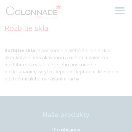
Rozbitie
skla
Rozbitie skla
je poškodenie alebo zničenie skla
akoukoľvek neočakávanou a náhlou udalosťou.
Rozbitím skla však nie je jeho poškodenie
poškriabaním, vyrytím, lepením, leptaním, kreslením,
postrekmi alebo nanášaním farby.
Naše produkty
Pre občanov