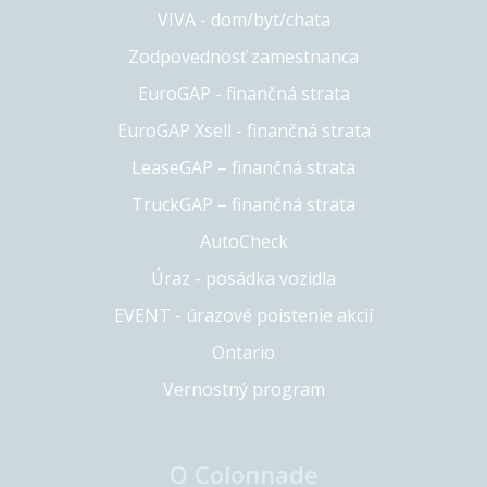
VIVA - dom/byt/chata
Zodpovednosť zamestnanca
EuroGAP - finančná strata
EuroGAP Xsell - finančná strata
LeaseGAP – finančná strata
TruckGAP – finančná strata
AutoCheck
Úraz - posádka vozidla
EVENT - úrazové poistenie akcií
Ontario
Vernostný program
O Colonnade