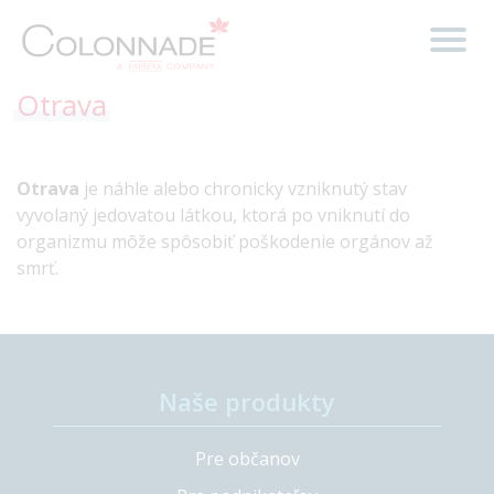
Otrava
Otrava
je náhle alebo chronicky vzniknutý stav
vyvolaný jedovatou látkou, ktorá po vniknutí do
organizmu môže spôsobiť poškodenie orgánov až
smrť.
Naše produkty
Pre občanov