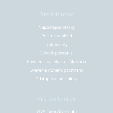
Pre klientov
Najčastejšie otázky
Poistné udalosti
Dokumenty
Slovník poistenia
Povolenie na inkaso – Aktivácia
Overenie dlžného poistného
Odstúpenie od zmluvy
Pre partnerov
VIVA - dom/byt/chata