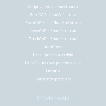
Zodpovednosť zamestnanca
EuroGAP - finančná strata
EuroGAP Xsell - finančná strata
LeaseGAP – finančná strata
TruckGAP – finančná strata
AutoCheck
Úraz - posádka vozidla
EVENT - úrazové poistenie akcií
Ontario
Vernostný program
O Colonnade