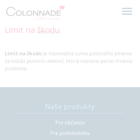
Limit na
škodu
Limit na škodu
je maximálna suma poistného plnenia
za každú poistnú udalosť, ktorá nastane počas trvania
poistenia.
Naše produkty
Pre občanov
Pre podnikateľov