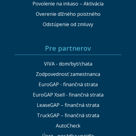
Povolenie na inkaso – Aktivácia
Overenie dlžného poistného
Odstúpenie od zmluvy
Pre partnerov
VIVA - dom/byt/chata
Zodpovednosť zamestnanca
EuroGAP - finančná strata
EuroGAP Xsell - finančná strata
LeaseGAP – finančná strata
TruckGAP – finančná strata
AutoCheck