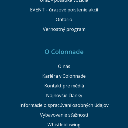
Úraz - posádka vozidla
EVENT - úrazové poistenie akcií
Ontario
Vernostný program
O Colonnade
O nás
Kariéra v Colonnade
Kontakt pre médiá
Najnovšie články
Informácie o spracúvaní osobných údajov
Vybavovanie sťažností
Whistleblowing