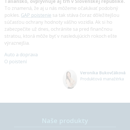
Taliansko, ovplyvňuje aj trh v Slovenskej republike.
To znamená, že aj u nás môžeme očakávať podobný
pokles.
GAP poistenie
sa tak stáva čoraz dôležitejšou
súčasťou ochrany hodnoty vášho vozidla. Ak si ho
zabezpečíte už dnes, ochránite sa pred finančnou
stratou, ktorá môže byť v nasledujúcich rokoch ešte
výraznejšia.
Auto a doprava
O poistení
Veronika Bukovčáková
Produktová manažérka
Naše produkty