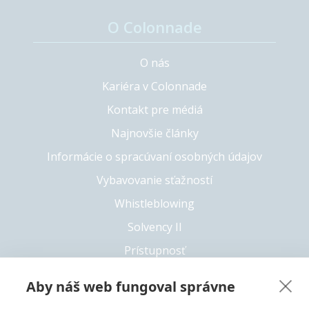
O Colonnade
O nás
Kariéra v Colonnade
Kontakt pre médiá
Najnovšie články
Informácie o spracúvaní osobných údajov
Vybavovanie sťažností
Whistleblowing
Solvency II
Prístupnosť
Aby náš web fungoval správne