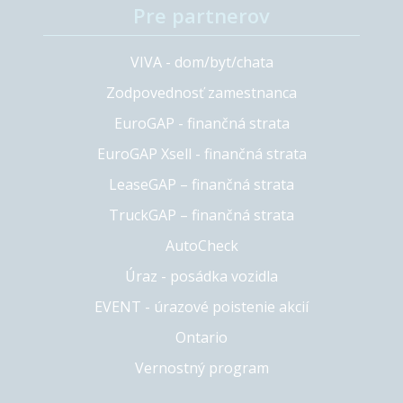
Pre partnerov
VIVA - dom/byt/chata
Zodpovednosť zamestnanca
EuroGAP - finančná strata
EuroGAP Xsell - finančná strata
LeaseGAP – finančná strata
TruckGAP – finančná strata
AutoCheck
Úraz - posádka vozidla
EVENT - úrazové poistenie akcií
Ontario
Vernostný program