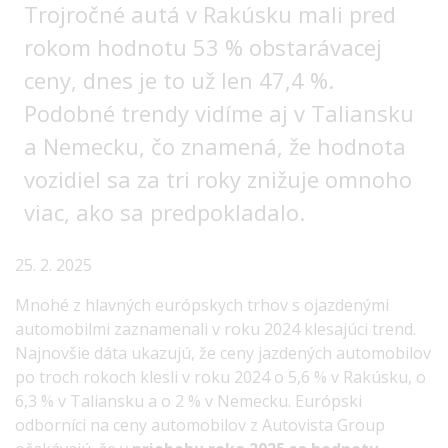
Trojročné autá v Rakúsku mali pred
rokom hodnotu 53 % obstarávacej
ceny, dnes je to už len 47,4 %.
Podobné trendy vidíme aj v Taliansku
a Nemecku, čo znamená, že hodnota
vozidiel sa za tri roky znižuje omnoho
viac, ako sa predpokladalo.
25. 2. 2025
Mnohé z hlavných európskych trhov s ojazdenými
automobilmi zaznamenali v roku 2024 klesajúci trend.
Najnovšie dáta ukazujú, že ceny jazdených automobilov
po troch rokoch klesli v roku 2024 o 5,6 % v Rakúsku, o
6,3 % v Taliansku a o 2 % v Nemecku. Európski
odborníci na ceny automobilov z Autovista Group