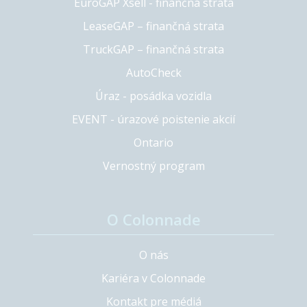
EuroGAP Xsell - finančná strata
LeaseGAP – finančná strata
TruckGAP – finančná strata
AutoCheck
Úraz - posádka vozidla
EVENT - úrazové poistenie akcií
Ontario
Vernostný program
O Colonnade
O nás
Kariéra v Colonnade
Kontakt pre médiá