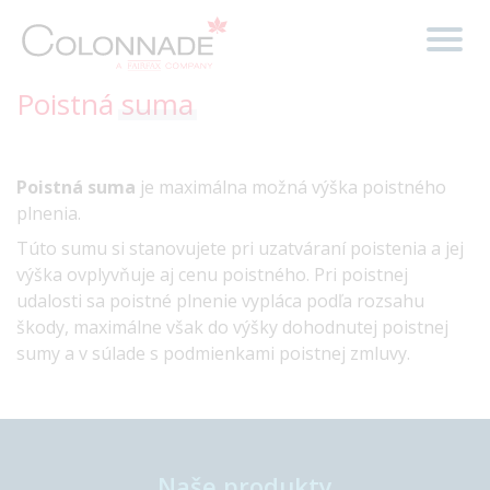
Poistná
suma
Poistná suma
je maximálna možná výška poistného
plnenia.
Túto sumu si stanovujete pri uzatváraní poistenia a jej
výška ovplyvňuje aj cenu poistného. Pri poistnej
udalosti sa poistné plnenie vypláca podľa rozsahu
škody, maximálne však do výšky dohodnutej poistnej
sumy a v súlade s podmienkami poistnej zmluvy.
Naše produkty