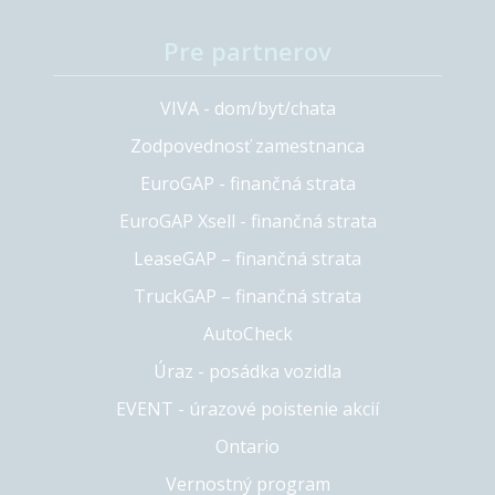
Pre partnerov
VIVA - dom/byt/chata
Zodpovednosť zamestnanca
EuroGAP - finančná strata
EuroGAP Xsell - finančná strata
LeaseGAP – finančná strata
TruckGAP – finančná strata
AutoCheck
Úraz - posádka vozidla
EVENT - úrazové poistenie akcií
Ontario
Vernostný program