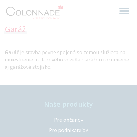
Garáž
Garáž
je stavba pevne spojená so zemou slúžiaca na
umiestnenie motorového vozidla. Garážou rozumieme
aj garážové stojisko.
Naše produkty
Pre občanov
Pre podnikateľov