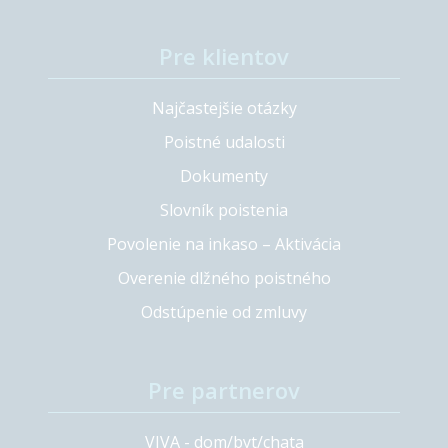
Pre klientov
Najčastejšie otázky
Poistné udalosti
Dokumenty
Slovník poistenia
Povolenie na inkaso – Aktivácia
Overenie dlžného poistného
Odstúpenie od zmluvy
Pre partnerov
VIVA - dom/byt/chata