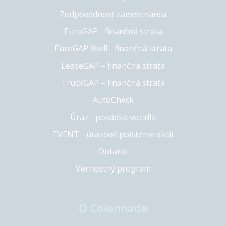
Zodpovednosť zamestnanca
EuroGAP - finančná strata
EuroGAP Xsell - finančná strata
LeaseGAP – finančná strata
TruckGAP – finančná strata
AutoCheck
Úraz - posádka vozidla
EVENT - úrazové poistenie akcií
Ontario
Vernostný program
O Colonnade