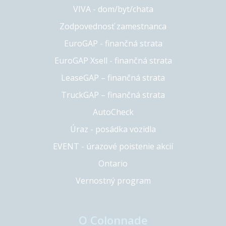
VIVA - dom/byt/chata
Zodpovednosť zamestnanca
EuroGAP - finančná strata
EuroGAP Xsell - finančná strata
LeaseGAP – finančná strata
TruckGAP – finančná strata
AutoCheck
Úraz - posádka vozidla
EVENT - úrazové poistenie akcií
Ontario
Vernostný program
O Colonnade