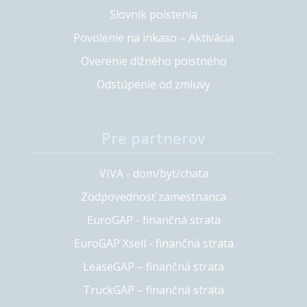
Slovník poistenia
Povolenie na inkaso – Aktivácia
Overenie dlžného poistného
Odstúpenie od zmluvy
Pre partnerov
VIVA - dom/byt/chata
Zodpovednosť zamestnanca
EuroGAP - finančná strata
EuroGAP Xsell - finančná strata
LeaseGAP – finančná strata
TruckGAP – finančná strata