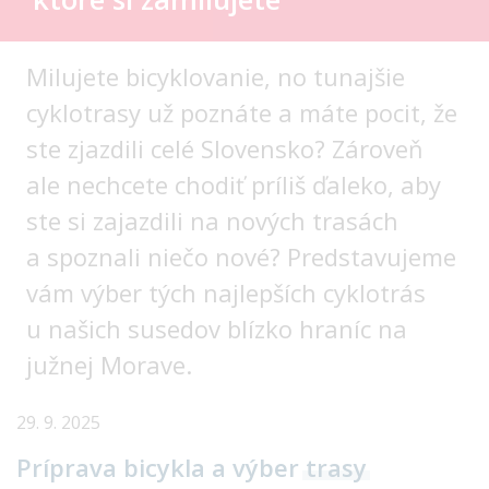
Milujete bicyklovanie, no tunajšie
cyklotrasy už poznáte a máte pocit, že
ste zjazdili celé Slovensko? Zároveň
ale nechcete chodiť príliš ďaleko, aby
ste si zajazdili na nových trasách
a spoznali niečo nové? Predstavujeme
vám výber tých najlepších cyklotrás
u našich susedov blízko hraníc na
južnej Morave.
29. 9. 2025
Príprava bicykla a výber
trasy