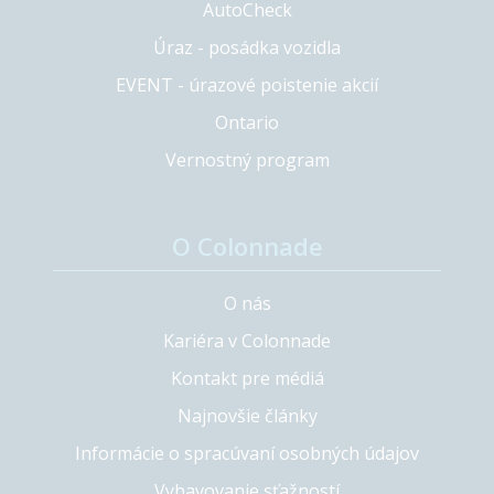
AutoCheck
Úraz - posádka vozidla
EVENT - úrazové poistenie akcií
Ontario
Vernostný program
O Colonnade
O nás
Kariéra v Colonnade
Kontakt pre médiá
Najnovšie články
Informácie o spracúvaní osobných údajov
Vybavovanie sťažností