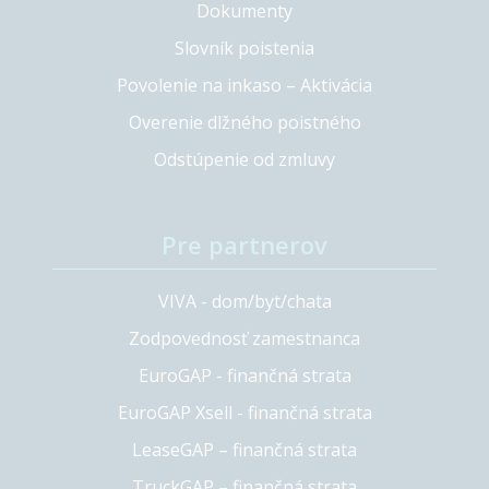
Dokumenty
Slovník poistenia
Povolenie na inkaso – Aktivácia
Overenie dlžného poistného
Odstúpenie od zmluvy
Pre partnerov
VIVA - dom/byt/chata
Zodpovednosť zamestnanca
EuroGAP - finančná strata
EuroGAP Xsell - finančná strata
LeaseGAP – finančná strata
TruckGAP – finančná strata