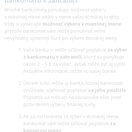
bankomatu v
zahraničí
Mnohé bankomaty ponúkajú možnosť výberu
v miestnej mene alebo v mene vašej domácej krajiny.
Vždy si vyberajte
možnosť výberu v miestnej mene
,
pretože bankomat vám môže ponúknuť veľmi
nevýhodný výmenný kurz pri výbere domácej meny.
Vaša banka si môže účtovať poplatok
za výber
z bankomatu v zahraničí
, ktorý sa pohybuje
okolo 2 – 5 € za výber, avšak môže byť aj vyšší.
Aktuálne informácie zistíte vo vašej banke.
Okrem toho môže aj banka, ktorej bankomat
využívate, sťahovať poplatok
za jeho použitie
.
Poplatok sa zobrazí na obrazovke ešte pred
potvrdením výberu finálnej sumy.
Ak sa rozhodnete za výber v domácej mene,
bankomat vám môže účtovať poplatok
za
konverziu meny
.