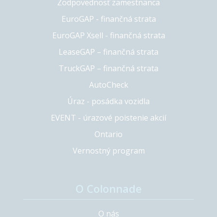
Zodpovednosť zamestnanca
EuroGAP - finančná strata
EuroGAP Xsell - finančná strata
LeaseGAP – finančná strata
TruckGAP – finančná strata
AutoCheck
Úraz - posádka vozidla
EVENT - úrazové poistenie akcií
Ontario
Vernostný program
O Colonnade
O nás