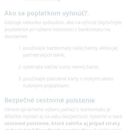
Ako sa poplatkom
vyhnúť?
Existuje niekoľko spôsobov, ako sa vyhnúť zbytočným
poplatkom pri výbere hotovosti z bankomatu na
dovolenke:
používajte bankomaty vašej banky alebo jej
partnerských bánk,
vyberajte väčšie sumy menej často,
používajte platobné karty s nízkymi alebo
nulovými poplatkami.
Bezpečné cestovné
poistenie
Okrem správneho výberu peňazí z bankomatu je
dôležité myslieť aj na vašu bezpečnosť. Vyberte si také
cestovné poistenie, ktoré zahŕňa aj prípad straty